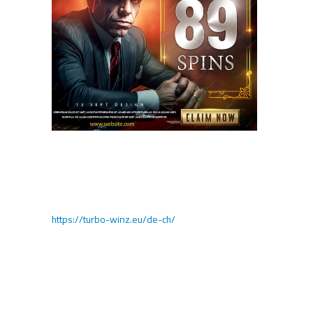
Für Spieler aus der Schweiz, die nach einem
transparenten und unterhaltsamen Online-
Casino-Erlebnis sich umsehen, repräsentiert
TurboWinz eine attraktive Option dar
https://turbo-winz.eu/de-ch/
. Das Casino hebt
sich hervor durch einen direkten, transparenten
Stil, der sich von der Willkommensbonus-Politik
über die Spielepalette bis hin zum Kundendienst
reicht. In einer Szene, in der schwer
verständliche Klauseln und übertriebene