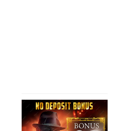
Eidgenossenschaft zu
spielen und wetten
und zu erfolgreich
sein
by
Rahul Pal
June 20, 2026
UNCATEGORIZED