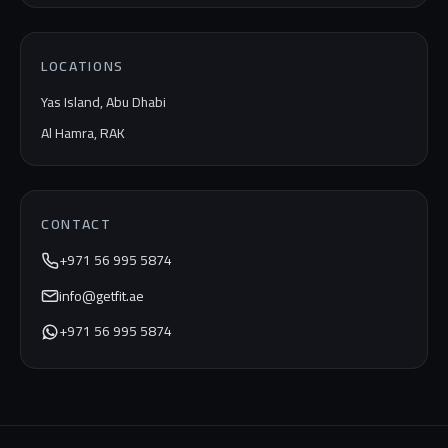
LOCATIONS
Yas Island, Abu Dhabi
Al Hamra, RAK
CONTACT
+971 56 995 5874
info@getfit.ae
+971 56 995 5874