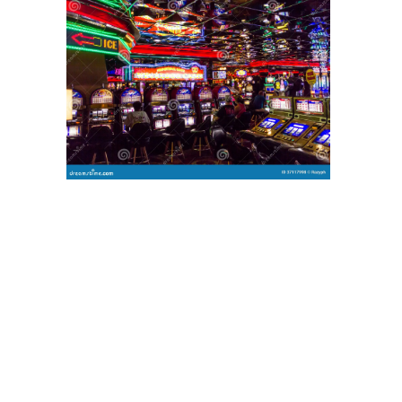
Das Loyalty-Programm ist kein Beiwerk, es ist
das Fundament der Spielerbindung bei
Gransino. Das Prinzip ist klar und ausgewogen:
Je fleißiger Sie sind, desto mehr Vorteile erleben
Sie. Jede Wette und jeder Einsatz stärkt Ihre
Rolle in der Community und führt Sie weiter. Das
System heißt neue Spieler willkommen und hält
langjährige Gäste bei Laune. Es bietet eine
deutliche Progression, die den Ehrgeiz fördert