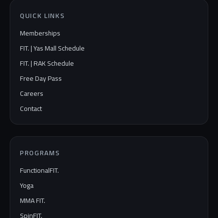
QUICK LINKS
Memberships
FIT. | Yas Mall Schedule
FIT. | RAK Schedule
Free Day Pass
Careers
Contact
PROGRAMS
FunctionalFIT.
Yoga
MMA FIT.
SpinFIT.