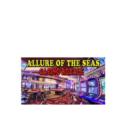
Klarheit und
Gerechtigkeit: Die
Vorschriften im Blick
Gransino setzt auf Transparenz. Alle
Bedingungen des Loyalty-Programms sind klar