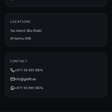
LOCATIONS
Yas Island, Abu Dhabi
Al Hamra, RAK
CONTACT
+971 56 995 5874
info@getfit.ae
+971 56 995 5874