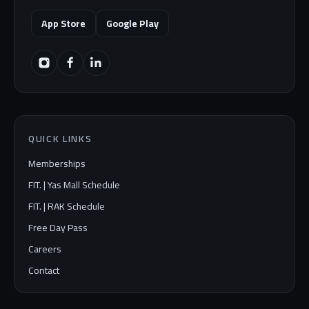
App Store
Google Play
QUICK LINKS
Memberships
FIT. | Yas Mall Schedule
FIT. | RAK Schedule
Free Day Pass
Careers
Contact